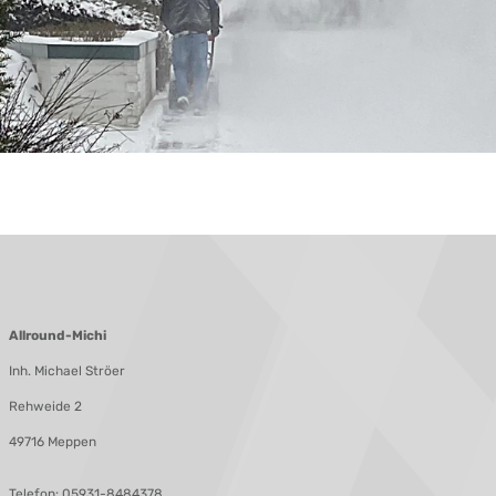
Allround-Michi
Inh. Michael Ströer
Rehweide 2
49716 Meppen
Telefon:
05931-8484378