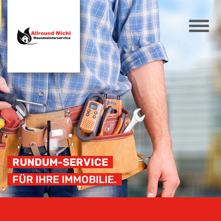
RUNDUM-SERVICE
FÜR IHRE IMMOBILIE.